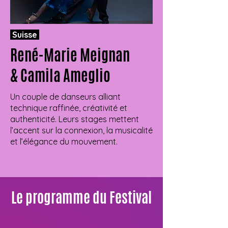
Suisse
René-Marie Meignan
& Camila Ameglio
Un couple de danseurs alliant
technique raffinée, créativité et
authenticité. Leurs stages mettent
l’accent sur la connexion, la musicalité
et l’élégance du mouvement.
Le programme du Festival