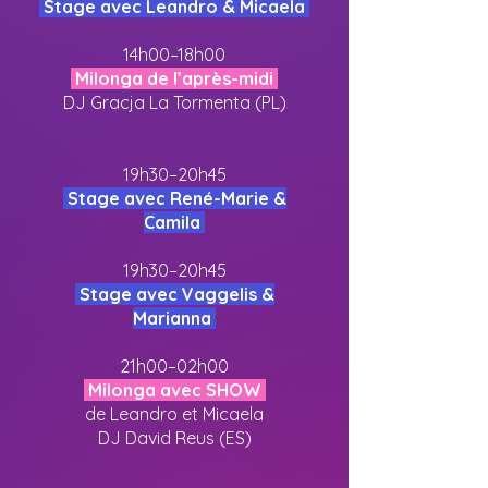
Stage avec Leandro & Micaela
14h00–18h00
Milonga de l’après-midi
DJ Gracja La Tormenta (PL)
19h30–20h45
Stage avec René-Marie &
Camila
19h30–20h45
Stage avec Vaggelis &
Marianna
21h00–02h00
Milonga avec SHOW
de Leandro et Micaela
DJ David Reus (ES)