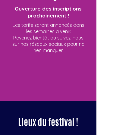
Ouverture des inscriptions
prochainement !
Les tarifs seront annoncés dans
les semaines à venir.
Revenez bientôt ou suivez-nous
sur nos réseaux sociaux pour ne
rien manquer.
Lieux du festival !