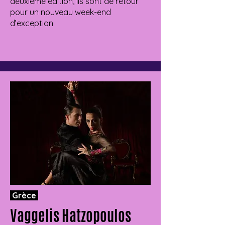
deuxième édition, ils sont de retour
pour un nouveau week-end
d’exception
Grèce
Vaggelis Hatzopoulos