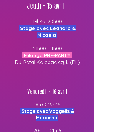
Jeudi - 15 avril
18h45–20h00
Stage avec Leandro &
Micaela
21h00–01h00
Milonga PRE-PARTY
DJ Rafał Kołodziejczyk (PL)
Vendredi - 16 avril
18h30–19h45
Stage avec Vaggelis &
Marianna
20h00–21h15