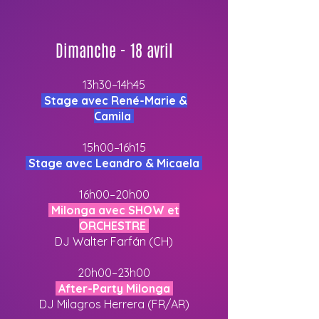
Dimanche - 18 avril
13h30–14h45
Stage avec René-Marie &
Camila
15h00–16h15
Stage avec Leandro & Micaela
16h00–20h00
Milonga avec SHOW et
ORCHESTRE
DJ Walter Farfán (CH)
20h00–23h00
After-Party Milonga
DJ Milagros Herrera (FR/AR)