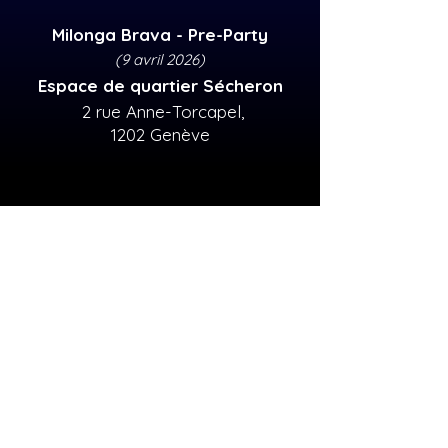
Milonga Brava - Pre-Party
(9 avril 2026)
Espace de quartier Sécheron
2 rue Anne-Torcapel,
1202 Genève